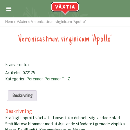
Hem
>
Växter
>
Veronicastrum virginicum ’Apollo’
Veronicastrum virginicum ’Apollo’
Kranveronika
Artikelnr:
072175
Kategorier:
Perenner
,
Perenner T - Z
Beskrivning
Beskrivning
Kraftigt upprätt växtsätt. Lansettlika dubbelt sågtandade blad.
Små lilarosa blommor med utskjutande ståndare i grenade vipplika