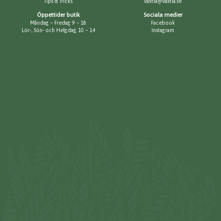
Tips & Tricks
vaxtia@vaxtia.se
Öppettider butik
Sociala medier
Måndag – Fredag 9 – 18
Facebook
Lör-, Sön- och Helgdag 10 – 14
Instagram