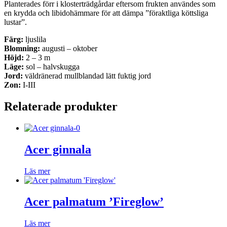
Planterades förr i klosterträdgårdar eftersom frukten användes som
en krydda och libidohämmare för att dämpa ”föraktliga köttsliga
lustar”.
Färg:
ljuslila
Blomning:
augusti – oktober
Höjd:
2 – 3 m
Läge:
sol – halvskugga
Jord:
väldränerad mullblandad lätt fuktig jord
Zon:
I-III
Relaterade produkter
Acer ginnala
Läs mer
Acer palmatum ’Fireglow’
Läs mer