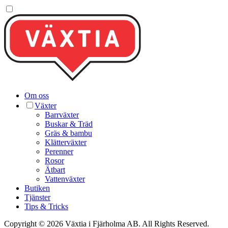
Om oss
Växter
Barrväxter
Buskar & Träd
Gräs & bambu
Klätterväxter
Perenner
Rosor
Ätbart
Vattenväxter
Butiken
Tjänster
Tips & Tricks
Copyright © 2026 Växtia i Fjärholma AB.
All Rights Reserved.