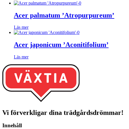
Acer palmatum ’Atropurpureum’
Läs mer
Acer japonicum ’Aconitifolium’
Läs mer
Vi förverkligar dina trädgårdsdrömmar!
Innehåll