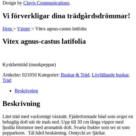
Design by
Clavis Communications
.
Vi förverkligar dina trädgårdsdrömmar!
Hem
>
Växter
>
Vitex agnus-castus latifolia
Vitex agnus-castus latifolia
Kyskhetsträd (munkpeppar)
Artikelnr:
021050
Kategorier:
Buskar & Träd
,
Lövfällande buskar
,
Träd
Beskrivning
Beskrivning
Litet träd med vasformigt växtsätt. Fjäderformade blad som avger en
behaglig doft när de mals ned. Upp till 30 cm långa vippor med
ljuslila blommor med aromatisk doft. Svarta frukter som ser ut som
pepparkorn. Tål hård beskärning. Omtyckt av fjärilar.