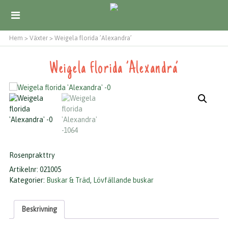
Hem
>
Växter
>
Weigela florida ’Alexandra’
Weigela florida ’Alexandra’
Rosenprakttry
Artikelnr:
021005
Kategorier:
Buskar & Träd
,
Lövfällande buskar
Beskrivning