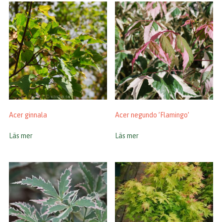
Acer ginnala
Acer negundo ’Flamingo’
Läs mer
Läs mer