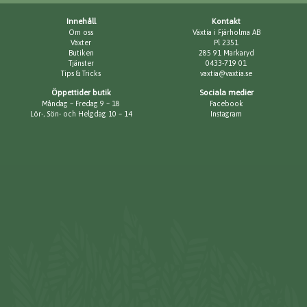
Innehåll
Kontakt
Om oss
Växtia i Fjärholma AB
Växter
Pl 2351
Butiken
285 91 Markaryd
Tjänster
0433-719 01
Tips & Tricks
vaxtia@vaxtia.se
Öppettider butik
Sociala medier
Måndag – Fredag 9 – 18
Facebook
Lör-, Sön- och Helgdag 10 – 14
Instagram