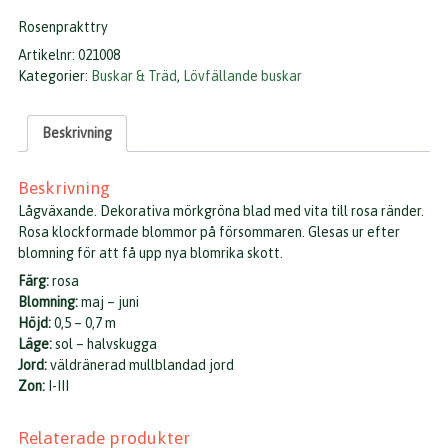
Rosenprakttry
Artikelnr:
021008
Kategorier:
Buskar & Träd
,
Lövfällande buskar
Beskrivning
Beskrivning
Lågväxande. Dekorativa mörkgröna blad med vita till rosa ränder.
Rosa klockformade blommor på försommaren. Glesas ur efter
blomning för att få upp nya blomrika skott.
Färg:
rosa
Blomning:
maj – juni
Höjd:
0,5 – 0,7 m
Läge:
sol – halvskugga
Jord:
väldränerad mullblandad jord
Zon:
I-III
Relaterade produkter