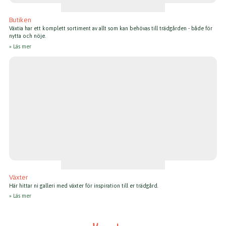
Butiken
Växtia har ett komplett sortiment av allt som kan behövas till trädgården - både för
nytta och nöje.
Läs mer
Växter
Här hittar ni galleri med växter för inspiration till er trädgård.
Läs mer