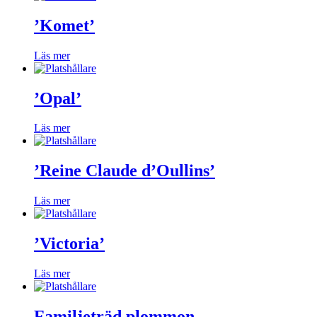
’Komet’
Läs mer
’Opal’
Läs mer
’Reine Claude d’Oullins’
Läs mer
’Victoria’
Läs mer
Familjeträd plommon