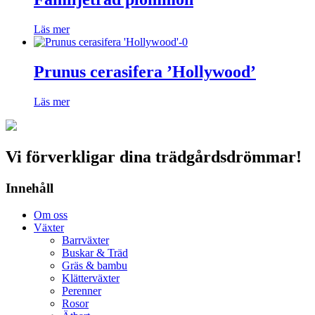
Läs mer
Prunus cerasifera ’Hollywood’
Läs mer
Vi förverkligar dina trädgårdsdrömmar!
Innehåll
Om oss
Växter
Barrväxter
Buskar & Träd
Gräs & bambu
Klätterväxter
Perenner
Rosor