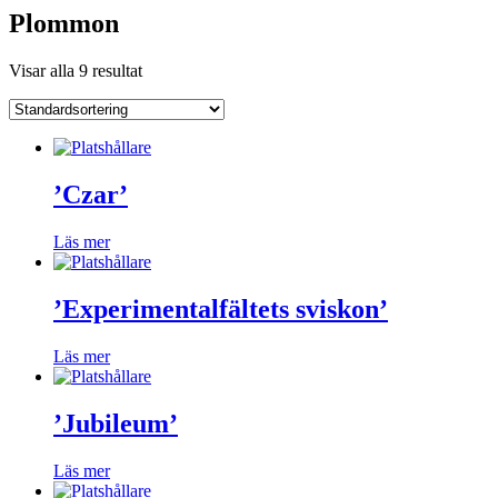
Plommon
Visar alla 9 resultat
’Czar’
Läs mer
’Experimentalfältets sviskon’
Läs mer
’Jubileum’
Läs mer