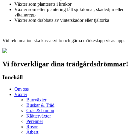
Växter som planterats i krukor
Växter som efter plantering fått sjukdomar, skadedjur eller
viltangrepp
Växter som drabbats av vinterskador eller tjältorka
Vid reklamation ska kassakvitto och gärna märkeslapp visas upp.
Vi förverkligar dina trädgårdsdrömmar!
Innehåll
Om oss
Växter
Barrväxter
Buskar & Träd
Gräs & bambu
Klätterväxter
Perenner
Rosor
Ätbart