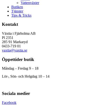
Vattenväxter
Butiken
Tjänster
Tips & Tricks
Kontakt
Växtia i Fjärholma AB
Pl 2351
285 91 Markaryd
0433-719 01
vaxtia@vaxtia.se
Öppettider butik
Måndag – Fredag 9 – 18
Lör-, Sön- och Helgdag 10 – 14
Sociala medier
Facebook