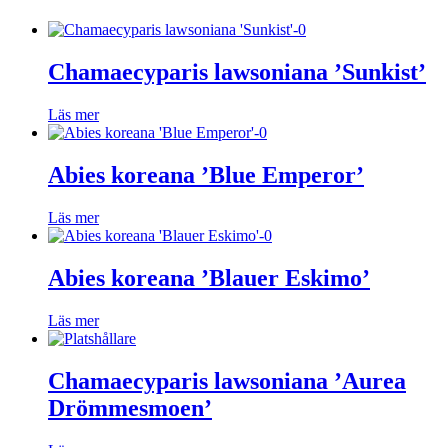
Chamaecyparis lawsoniana ’Sunkist’
Läs mer
Abies koreana ’Blue Emperor’
Läs mer
Abies koreana ’Blauer Eskimo’
Läs mer
Chamaecyparis lawsoniana ’Aurea
Drömmesmoen’