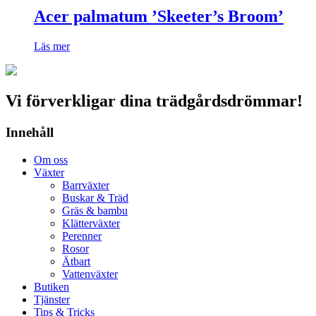
Acer palmatum ’Skeeter’s Broom’
Läs mer
Vi förverkligar dina trädgårdsdrömmar!
Innehåll
Om oss
Växter
Barrväxter
Buskar & Träd
Gräs & bambu
Klätterväxter
Perenner
Rosor
Ätbart
Vattenväxter
Butiken
Tjänster
Tips & Tricks