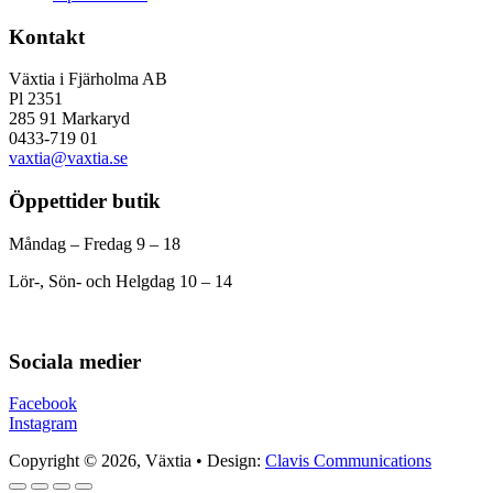
Kontakt
Växtia i Fjärholma AB
Pl 2351
285 91 Markaryd
0433-719 01
vaxtia@vaxtia.se
Öppettider butik
Måndag – Fredag 9 – 18
Lör-, Sön- och Helgdag 10 – 14
Sociala medier
Facebook
Instagram
Copyright © 2026, Växtia • Design:
Clavis Communications