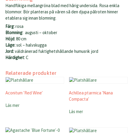
Handflikiga mellangröna blad med hårig undersida. Rosa enkla
blommor. Bör planteras på våren så den djupa pålroten hinner
etablera sig innan blomning.
Färg:
rosa
Blomning:
augusti – oktober
Höjd:
80 cm
Läge:
sol – halvskugga
Jord:
väldränerad fuktighetshållande humusrik jord
Härdighet:
C
Relaterade produkter
Aconitum ’Red Wine’
Achillea ptarmica ’Nana
Compacta’
Läs mer
Läs mer