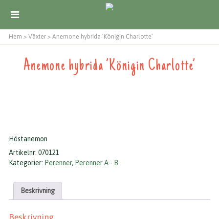
Hem
>
Växter
>
Anemone hybrida ’Königin Charlotte’
Anemone hybrida ’Königin Charlotte’
Höstanemon
Artikelnr:
070121
Kategorier:
Perenner
,
Perenner A - B
Beskrivning
Beskrivning