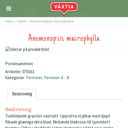
Hem
>
Växter
>
Anemonopsis macrophylla
Anemonopsis macrophylla
Porslinsanemon
Artikelnr:
070161
Kategorier:
Perenner
,
Perenner A - B
Beskrivning
Beskrivning
Tuvbildande graciöst växtsätt. Upprätta stjälkar med djupt
flikade glansiga skira blad. Nickande blekrosa till ljusviolett