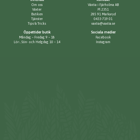
Om oss
Växtia i Fjärholma AB
Växter
Pl 2351
Butiken
285 91 Markaryd
Tjänster
0433-719 01
Tips & Tricks
vaxtia@vaxtia.se
Öppettider butik
Sociala medier
Måndag – Fredag 9 – 18
Facebook
Lör-, Sön- och Helgdag 10 – 14
Instagram