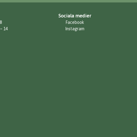
Sociala medier
8
Facebook
 – 14
Instagram