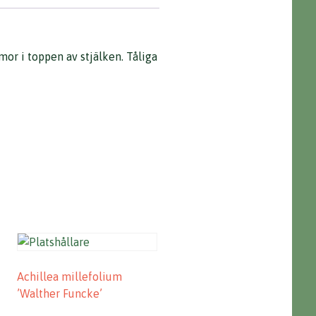
mor i toppen av stjälken. Tåliga
Achillea millefolium
’Walther Funcke’