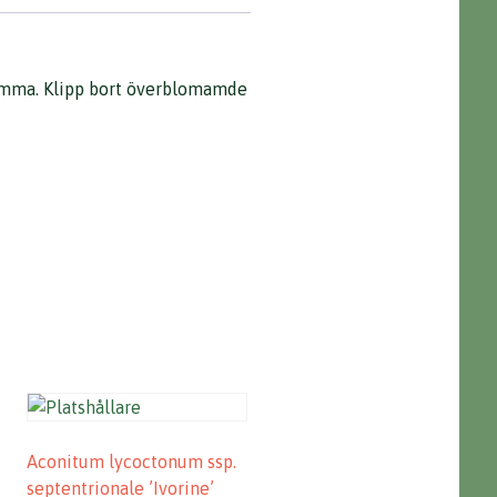
lomma. Klipp bort överblomamde
Aconitum lycoctonum ssp.
septentrionale ’Ivorine’