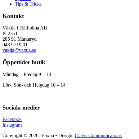
Tips & Tricks
Kontakt
Växtia i Fjärholma AB
Pl 2351
285 91 Markaryd
0433-719 01
vaxtia@vaxtia.se
Öppettider butik
Måndag – Fredag 9 – 18
Lör-, Sön- och Helgdag 10 – 14
Sociala medier
Facebook
Instagram
Copyright © 2026, Växtia • Design:
Clavis Communications