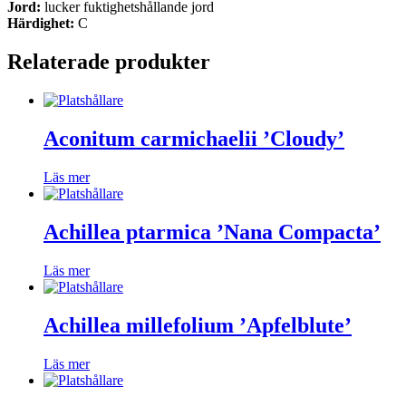
Jord:
lucker fuktighetshållande jord
Härdighet:
C
Relaterade produkter
Aconitum carmichaelii ’Cloudy’
Läs mer
Achillea ptarmica ’Nana Compacta’
Läs mer
Achillea millefolium ’Apfelblute’
Läs mer