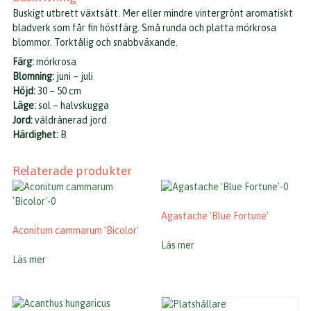
Buskigt utbrett växtsätt. Mer eller mindre vintergrönt aromatiskt
bladverk som får fin höstfärg. Små runda och platta mörkrosa
blommor. Torktålig och snabbväxande.
Färg:
mörkrosa
Blomning:
juni – juli
Höjd:
30 – 50 cm
Läge:
sol – halvskugga
Jord:
väldränerad jord
Härdighet:
B
Relaterade produkter
Agastache ’Blue Fortune’
Aconitum cammarum ’Bicolor’
Läs mer
Läs mer