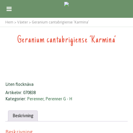
Hem
>
Växter
>
Geranium cantabrigiense ’Karmina’
Geranium cantabrigiense ’Karmina’
Liten flocknäva
Artikelnr:
070838
Kategorier:
Perenner
,
Perenner G - H
Beskrivning
Beskrivning