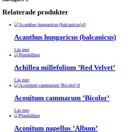
Relaterade produkter
Acanthus hungaricus (balcanicus)
Läs mer
Achillea millefolium ’Red Velvet’
Läs mer
Aconitum cammarum ’Bicolor’
Läs mer
Aconitum napellus ’Album’