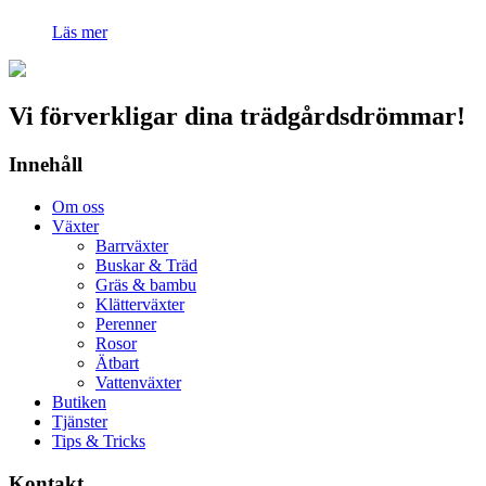
Läs mer
Vi förverkligar dina trädgårdsdrömmar!
Innehåll
Om oss
Växter
Barrväxter
Buskar & Träd
Gräs & bambu
Klätterväxter
Perenner
Rosor
Ätbart
Vattenväxter
Butiken
Tjänster
Tips & Tricks
Kontakt