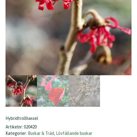
Hybridtrollhassel
Artikelnr:
020420
Kategorier:
Buskar & Träd
,
Lövfällande buskar