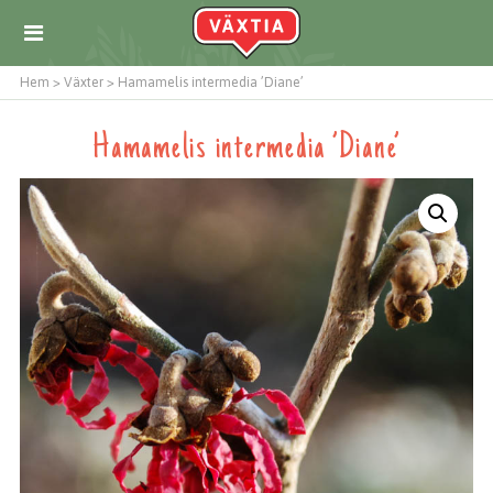
Hem
>
Växter
>
Hamamelis intermedia ’Diane’
Hamamelis intermedia ’Diane’