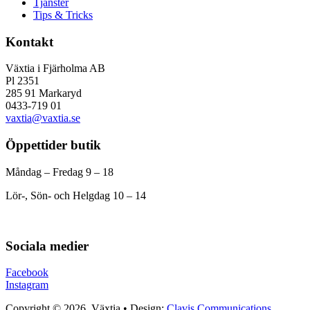
Tjänster
Tips & Tricks
Kontakt
Växtia i Fjärholma AB
Pl 2351
285 91 Markaryd
0433-719 01
vaxtia@vaxtia.se
Öppettider butik
Måndag – Fredag 9 – 18
Lör-, Sön- och Helgdag 10 – 14
Sociala medier
Facebook
Instagram
Copyright © 2026, Växtia • Design:
Clavis Communications