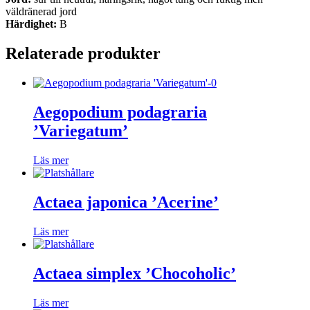
väldränerad jord
Härdighet:
B
Relaterade produkter
Aegopodium podagraria
’Variegatum’
Läs mer
Actaea japonica ’Acerine’
Läs mer
Actaea simplex ’Chocoholic’
Läs mer