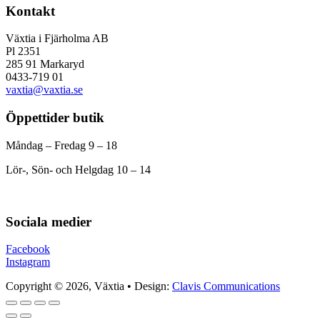
Kontakt
Växtia i Fjärholma AB
Pl 2351
285 91 Markaryd
0433-719 01
vaxtia@vaxtia.se
Öppettider butik
Måndag – Fredag 9 – 18
Lör-, Sön- och Helgdag 10 – 14
Sociala medier
Facebook
Instagram
Copyright © 2026, Växtia • Design:
Clavis Communications