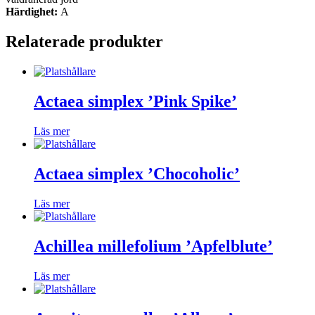
Härdighet:
A
Relaterade produkter
Actaea simplex ’Pink Spike’
Läs mer
Actaea simplex ’Chocoholic’
Läs mer
Achillea millefolium ’Apfelblute’
Läs mer