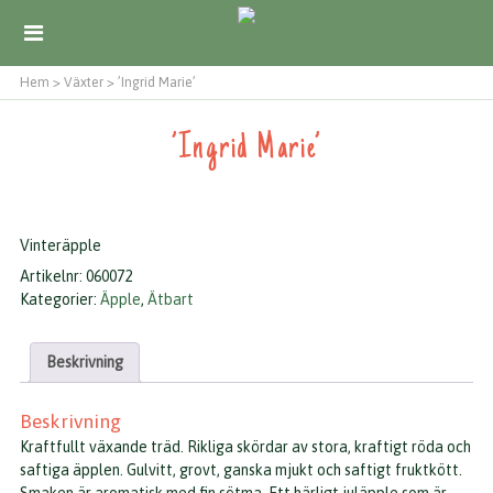
Hem
>
Växter
>
’Ingrid Marie’
’Ingrid Marie’
Vinteräpple
Artikelnr:
060072
Kategorier:
Äpple
,
Ätbart
Beskrivning
Beskrivning
Kraftfullt växande träd. Rikliga skördar av stora, kraftigt röda och
saftiga äpplen. Gulvitt, grovt, ganska mjukt och saftigt fruktkött.