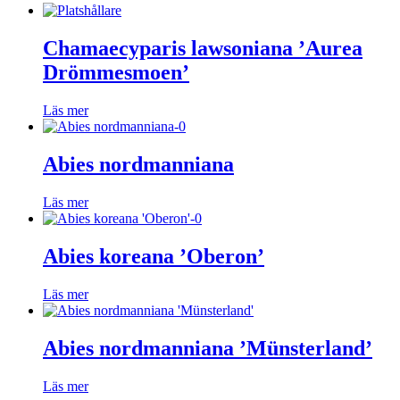
Chamaecyparis lawsoniana ’Aurea
Drömmesmoen’
Läs mer
Abies nordmanniana
Läs mer
Abies koreana ’Oberon’
Läs mer
Abies nordmanniana ’Münsterland’
Läs mer