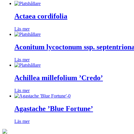
Actaea cordifolia
Läs mer
Aconitum lycoctonum ssp. septentriona
Läs mer
Achillea millefolium ’Credo’
Läs mer
Agastache ’Blue Fortune’
Läs mer