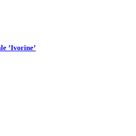
le ’Ivorine’