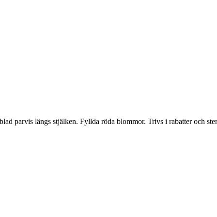
ad parvis längs stjälken. Fyllda röda blommor. Trivs i rabatter och sten