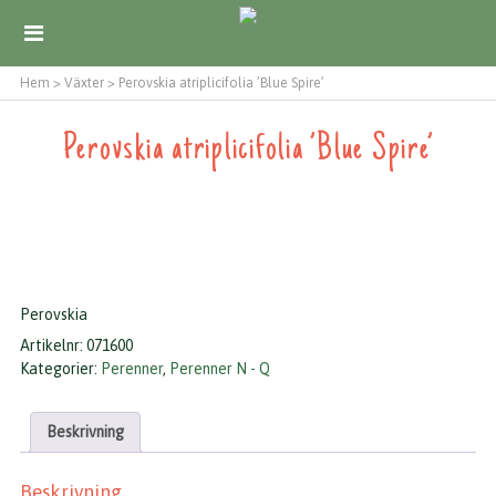
Hem
>
Växter
>
Perovskia atriplicifolia ’Blue Spire’
Perovskia atriplicifolia ’Blue Spire’
Perovskia
Artikelnr:
071600
Kategorier:
Perenner
,
Perenner N - Q
Beskrivning
Beskrivning