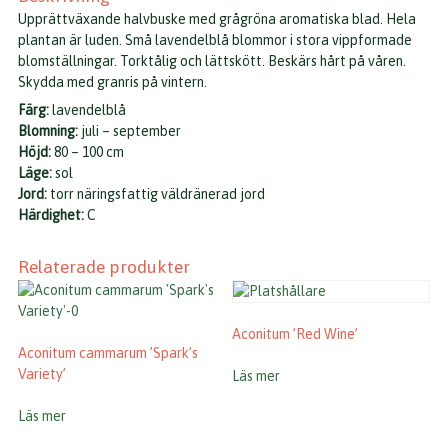
Upprättväxande halvbuske med grågröna aromatiska blad. Hela
plantan är luden. Små lavendelblå blommor i stora vippformade
blomställningar. Torktålig och lättskött. Beskärs hårt på våren.
Skydda med granris på vintern.
Färg:
lavendelblå
Blomning:
juli – september
Höjd:
80 – 100 cm
Läge:
sol
Jord:
torr näringsfattig väldränerad jord
Härdighet:
C
Relaterade produkter
Aconitum ’Red Wine’
Aconitum cammarum ’Spark’s
Variety’
Läs mer
Läs mer