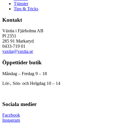
Tjänster
Tips & Tricks
Kontakt
Växtia i Fjärholma AB
Pl 2351
285 91 Markaryd
0433-719 01
vaxtia@vaxtia.se
Öppettider butik
Måndag – Fredag 9 – 18
Lör-, Sön- och Helgdag 10 – 14
Sociala medier
Facebook
Instagram