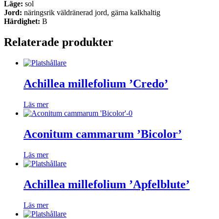
Läge:
sol
Jord:
näringsrik väldränerad jord, gärna kalkhaltig
Härdighet:
B
Relaterade produkter
Achillea millefolium ’Credo’
Läs mer
Aconitum cammarum ’Bicolor’
Läs mer
Achillea millefolium ’Apfelblute’
Läs mer