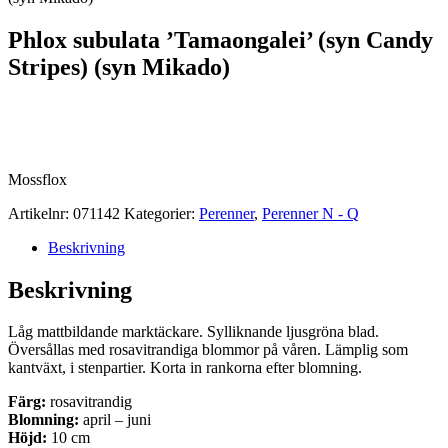
Phlox subulata ’Tamaongalei’ (syn Candy
Stripes) (syn Mikado)
Mossflox
Artikelnr:
071142
Kategorier:
Perenner
,
Perenner N - Q
Beskrivning
Beskrivning
Låg mattbildande marktäckare. Sylliknande ljusgröna blad.
Översållas med rosavitrandiga blommor på våren. Lämplig som
kantväxt, i stenpartier. Korta in rankorna efter blomning.
Färg:
rosavitrandig
Blomning:
april – juni
Höjd:
10 cm