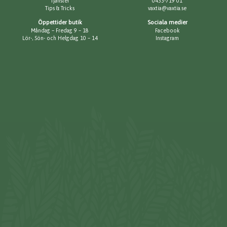
Tjänster
0433-719 01
Tips & Tricks
vaxtia@vaxtia.se
Öppettider butik
Sociala medier
Måndag – Fredag 9 – 18
Facebook
Lör-, Sön- och Helgdag 10 – 14
Instagram