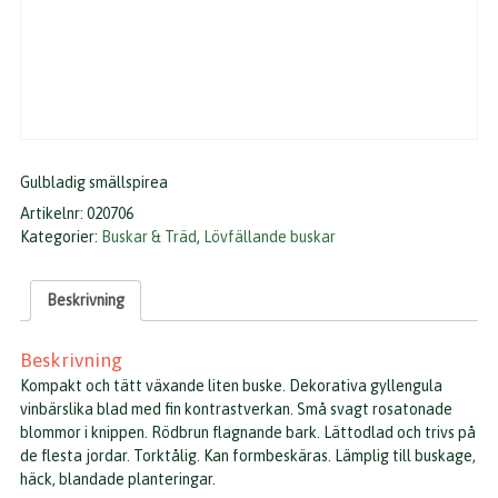
Gulbladig smällspirea
Artikelnr:
020706
Kategorier:
Buskar & Träd
,
Lövfällande buskar
Beskrivning
Beskrivning
Kompakt och tätt växande liten buske. Dekorativa gyllengula
vinbärslika blad med fin kontrastverkan. Små svagt rosatonade
blommor i knippen. Rödbrun flagnande bark. Lättodlad och trivs på
de flesta jordar. Torktålig. Kan formbeskäras. Lämplig till buskage,
häck, blandade planteringar.