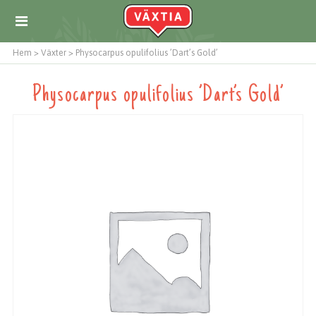
Hem
>
Växter
>
Physocarpus opulifolius ’Dart’s Gold’
Physocarpus opulifolius ’Dart’s Gold’