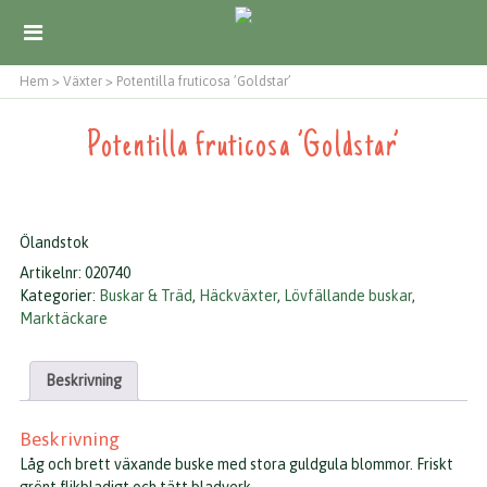
Hem
>
Växter
>
Potentilla fruticosa ’Goldstar’
Potentilla fruticosa ’Goldstar’
Ölandstok
Artikelnr:
020740
Kategorier:
Buskar & Träd
,
Häckväxter
,
Lövfällande buskar
,
Marktäckare
Beskrivning
Beskrivning
Låg och brett växande buske med stora guldgula blommor. Friskt