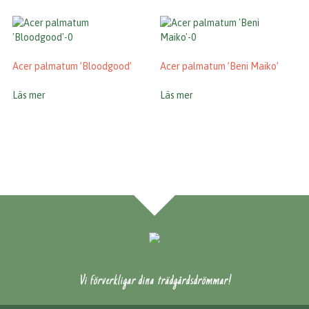
Acer palmatum ’Bloodgood’
Acer palmatum ’Beni Maiko’
Läs mer
Läs mer
Vi förverkligar dina trädgårdsdrömmar!