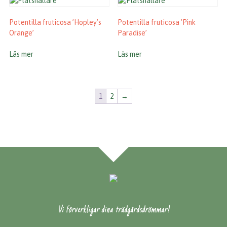
Potentilla fruticosa ’Hopley’s
Potentilla fruticosa ’Pink
Orange’
Paradise’
Läs mer
Läs mer
1
2
→
Vi förverkligar dina trädgårdsdrömmar!