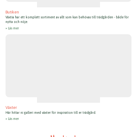
Butiken
Växtia har ett komplett sortiment av allt som kan behövas till trädgården - både för
nytta och nöje.
Läs mer
Växter
Här hittar ni galleri med växter för inspiration till er trädgård.
Läs mer