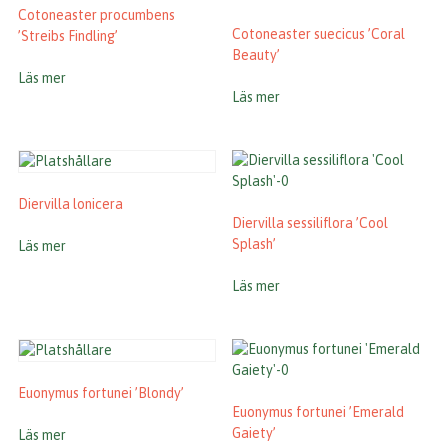
Cotoneaster procumbens
Cotoneaster suecicus ’Coral
’Streibs Findling’
Beauty’
Läs mer
Läs mer
Diervilla lonicera
Diervilla sessiliflora ’Cool
Splash’
Läs mer
Läs mer
Euonymus fortunei ’Blondy’
Euonymus fortunei ’Emerald
Gaiety’
Läs mer