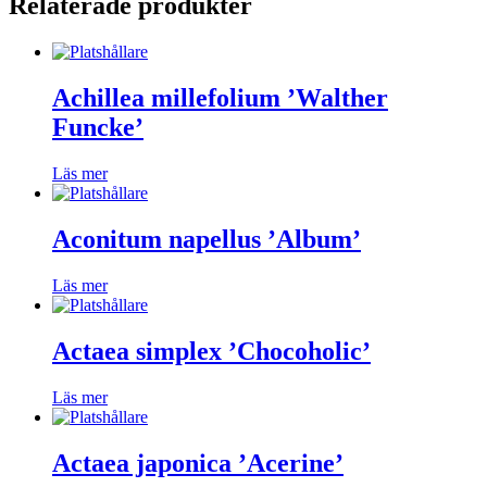
Relaterade produkter
Achillea millefolium ’Walther
Funcke’
Läs mer
Aconitum napellus ’Album’
Läs mer
Actaea simplex ’Chocoholic’
Läs mer
Actaea japonica ’Acerine’