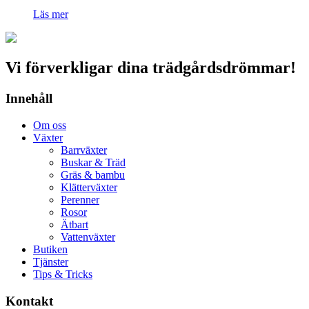
Läs mer
Vi förverkligar dina trädgårdsdrömmar!
Innehåll
Om oss
Växter
Barrväxter
Buskar & Träd
Gräs & bambu
Klätterväxter
Perenner
Rosor
Ätbart
Vattenväxter
Butiken
Tjänster
Tips & Tricks
Kontakt