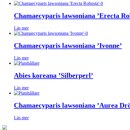
Chamaecyparis lawsoniana ’Erecta Ro
Läs mer
Chamaecyparis lawsoniana ’Ivonne’
Läs mer
Abies koreana ’Silberperl’
Läs mer
Chamaecyparis lawsoniana ’Aurea D
Läs mer