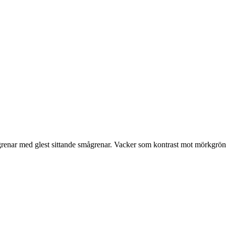
 grenar med glest sittande smågrenar. Vacker som kontrast mot mörkgrön