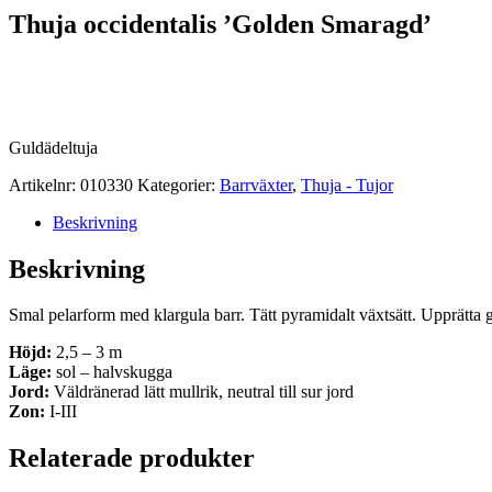
Thuja occidentalis ’Golden Smaragd’
Guldädeltuja
Artikelnr:
010330
Kategorier:
Barrväxter
,
Thuja - Tujor
Beskrivning
Beskrivning
Smal pelarform med klargula barr. Tätt pyramidalt växtsätt. Upprätta
Höjd:
2,5 – 3 m
Läge:
sol – halvskugga
Jord:
Väldränerad lätt mullrik, neutral till sur jord
Zon:
I-III
Relaterade produkter