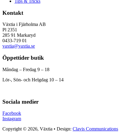
Tips & Tricks
Kontakt
Växtia i Fjärholma AB
Pl 2351
285 91 Markaryd
0433-719 01
vaxtia@vaxtia.se
Öppettider butik
Måndag – Fredag 9 – 18
Lör-, Sön- och Helgdag 10 – 14
Sociala medier
Facebook
Instagram
Copyright © 2026, Växtia • Design:
Clavis Communications