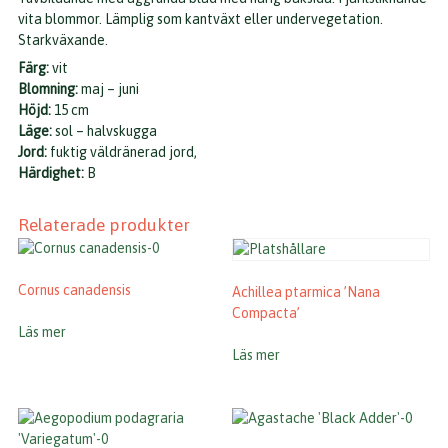
vita blommor. Lämplig som kantväxt eller undervegetation.
Starkväxande.
Färg:
vit
Blomning:
maj – juni
Höjd:
15 cm
Läge:
sol – halvskugga
Jord:
fuktig väldränerad jord,
Härdighet:
B
Relaterade produkter
Cornus canadensis
Achillea ptarmica ’Nana
Compacta’
Läs mer
Läs mer