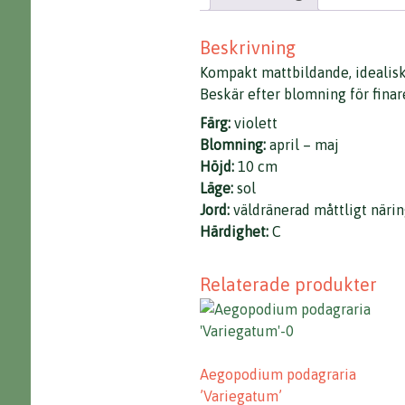
Beskrivning
Kompakt mattbildande, idealisk 
Beskär efter blomning för finar
Färg:
violett
Blomning:
april – maj
Höjd:
10 cm
Läge:
sol
Jord:
väldränerad måttligt närin
Härdighet:
C
Relaterade produkter
Aegopodium podagraria
’Variegatum’