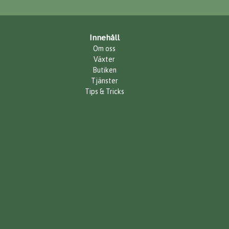
Innehåll
Om oss
Växter
Butiken
Tjänster
Tips & Tricks