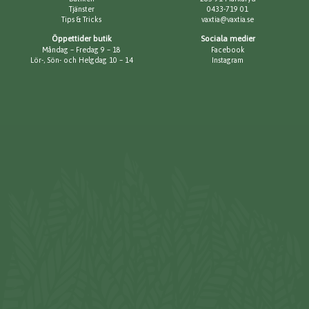
Tjänster
0433-719 01
Tips & Tricks
vaxtia@vaxtia.se
Öppettider butik
Sociala medier
Måndag – Fredag 9 – 18
Facebook
Lör-, Sön- och Helgdag 10 – 14
Instagram