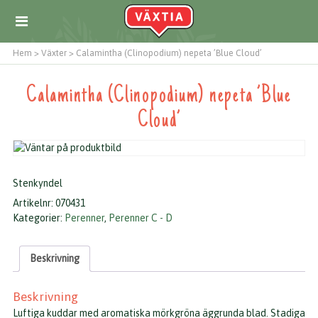
Hem
>
Växter
>
Calamintha (Clinopodium) nepeta ’Blue Cloud’
Calamintha (Clinopodium) nepeta ’Blue
Cloud’
Stenkyndel
Artikelnr:
070431
Kategorier:
Perenner
,
Perenner C - D
Beskrivning
Beskrivning
Luftiga kuddar med aromatiska mörkgröna äggrunda blad. Stadiga