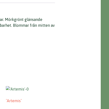
ggar. Mörkgrönt glänsande
llbarhet. Blommar från mitten av
’Artemis’