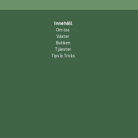
Innehåll
Om oss
Växter
Butiken
Tjänster
Tips & Tricks