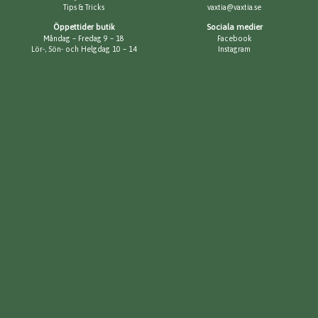
Tips & Tricks
vaxtia@vaxtia.se
Öppettider butik
Sociala medier
Måndag – Fredag 9 – 18
Facebook
Lör-, Sön- och Helgdag 10 – 14
Instagram