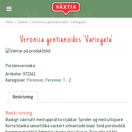
Hem
>
Växter
>
Veronica gentianoides ’Variegata’
Veronica gentianoides ’Variegata’
Porslinsveronika
Artikelnr:
072161
Kategorier:
Perenner
,
Perenner T - Z
Beskrivning
Beskrivning
Buskigt växtsätt med upprätta stjälkar. Sprider sig med utlöpare.
Korta blanka lansettlika vackert vitkantade blad. Små porslinsblå